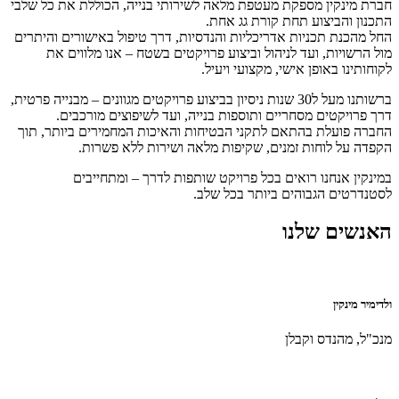
חברת מינקין מספקת מעטפת מלאה לשירותי בנייה, הכוללת את כל שלבי
התכנון והביצוע תחת קורת גג אחת.
החל מהכנת תכניות אדריכליות והנדסיות, דרך טיפול באישורים והיתרים
מול הרשויות, ועד לניהול וביצוע פרויקטים בשטח – אנו מלווים את
לקוחותינו באופן אישי, מקצועי ויעיל.
ברשותנו מעל ל30 שנות ניסיון בביצוע פרויקטים מגוונים – מבנייה פרטית,
דרך פרויקטים מסחריים ותוספות בנייה, ועד לשיפוצים מורכבים.
החברה פועלת בהתאם לתקני הבטיחות והאיכות המחמירים ביותר, תוך
הקפדה על לוחות זמנים, שקיפות מלאה ושירות ללא פשרות.
במינקין אנחנו רואים בכל פרויקט שותפות לדרך – ומתחייבים
לסטנדרטים הגבוהים ביותר בכל שלב.
האנשים שלנו
ולדימיר מינקין
מנכ"ל, מהנדס וקבלן