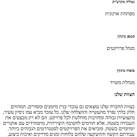
נטליה מקרצ’וק
מפתחת ארגונית
סטפן מינקין
מנהל פרויקטים
סופיה מינקין
מנהלת משרד
הצוות שלנו
בצוות החברה שלנו נמצאים גם עובדי בניין מיומנים ומסורים, המהווים
חלק בלתי נפרד מהעשייה וההצלחה שלנו. כל עובד מביא עמו ניסיון עשיר,
מקצועיות גבוהה ומחויבות מוחלטת לכל פרויקט. הם לא רק מבצעים את
העבודה בשטח, אלא תורמים לחשיבה היצירתית, מתמודדים עם אתגרים
יומיומיים בשטח, ומביאים את הפרויקטים לסטנדרטים הגבוהים ביותר.
עבודתם הקשה וההשקעה שלהם בלוחות זמנים מדויקים ואיכות ביצוע,