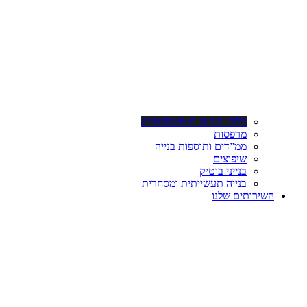
וילות ובתים דו משפחתיים
מרפסות
ממ”דים ותוספות בנייה
שיפוצים
בנייני בוטיק
בנייה תעשייתית ומסחרית
השירותים שלנו