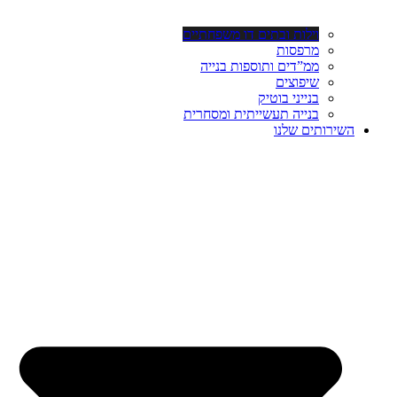
וילות ובתים דו משפחתיים
מרפסות
ממ”דים ותוספות בנייה
שיפוצים
בנייני בוטיק
בנייה תעשייתית ומסחרית
השירותים שלנו