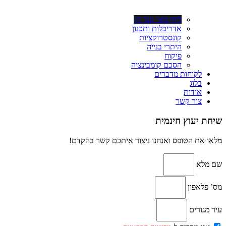
ליווי מא’ ועד ת’
אדריכלות ותכנון
קונסטרוקציות
היתרי בנייה
פיקוח
הסכם קומבינציה
לקוחות מדברים
בלוג
אודות
צור קשר
שיחת יעוץ חינמית
מלאו את הטופס ואנחנו ניצור איתכם קשר בהקדם!
שם מלא
מס’ פלאפון
עיר מגורים