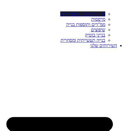
וילות ובתים דו משפחתיים
מרפסות
ממ”דים ותוספות בנייה
שיפוצים
בנייני בוטיק
בנייה תעשייתית ומסחרית
השירותים שלנו