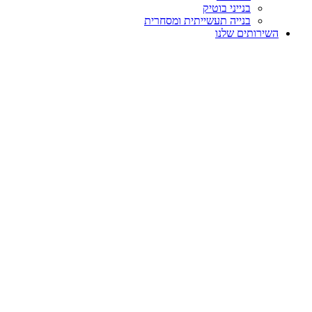
בנייני בוטיק
בנייה תעשייתית ומסחרית
השירותים שלנו