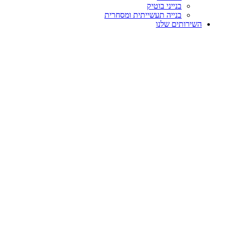
בנייני בוטיק
בנייה תעשייתית ומסחרית
השירותים שלנו