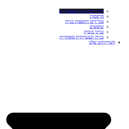
וילות ובתים דו משפחתיים
מרפסות
ממ”דים ותוספות בנייה
שיפוצים
בנייני בוטיק
בנייה תעשייתית ומסחרית
השירותים שלנו