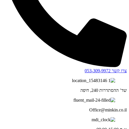
צרו קשר 053-309-9972
שד’ ההסתדרות 240, חיפה
Office@minkin.co.il