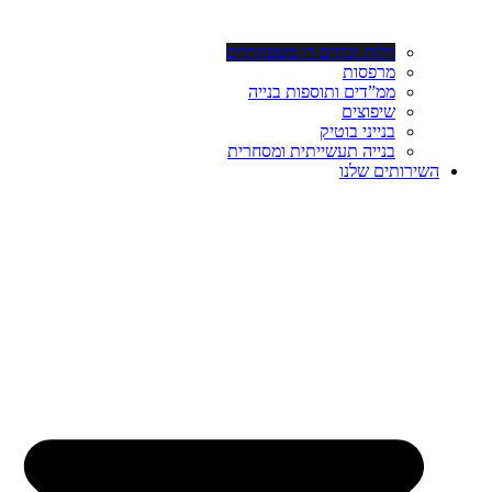
וילות ובתים דו משפחתיים
מרפסות
ממ”דים ותוספות בנייה
שיפוצים
בנייני בוטיק
בנייה תעשייתית ומסחרית
השירותים שלנו