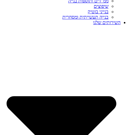
ממ”דים ותוספות בנייה
שיפוצים
בנייני בוטיק
בנייה תעשייתית ומסחרית
השירותים שלנו