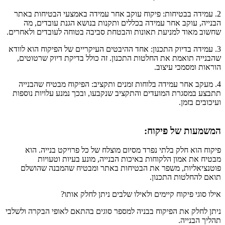
2. עמידה בבטיחות: פיקוח עוקב אחר עמידה באמצעי הבטיחות באתר
הבנייה, עוקב אחר עמידה בכללים ותקנות בנושא הגנת עובדים, מה
שחשוב מאוד למניעת תאונות והבטחת סביבה בטוחה לעובדים ולאחרים.
3. עמידה בדיוק התכנון: אחד ההיבטים העיקריים של הפיקוח הוא לוודא
שהבנייה תואמת את החלטות התכנון. זה כולל בדיקת דיוק שרטוטים,
הוראות ומסמכי עיצוב.
4. מעקב אחר עמידה בלוחות זמנים ותקציב: הפיקוח מבטיח שהבנייה
תתבצע במסגרת המועדים והתקציב שנקבעו, ובכך נמנע עלויות נוספות
ועיכובים בזמן.
המשמעות של פיקוח:
פיקוח הוא חלק בלתי נפרד מסיום מוצלח של כל פרויקט בנייה. הוא
מבטיח את אמון הלקוחות באיכות הבנייה, מונע בעיות וטעויות
פוטנציאליות, משפר את הבטיחות באתר ומבטיח שהמבנה שהושלם
תואם להחלטות התכנון.
אילו סוגי פיקוח קיימים ולאילו שלבים ניתן לחלק אותו?
ניתן לחלק את הפיקוח בבניה למספר סוגים בהתאם לאופי הבקרה ולשלבי
תהליך הבנייה.