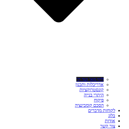
ליווי מא’ ועד ת’
אדריכלות ותכנון
קונסטרוקציות
היתרי בנייה
פיקוח
הסכם קומבינציה
לקוחות מדברים
בלוג
אודות
צור קשר