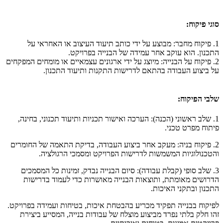
סוגי פיקוח:
1. פיקוח מחבר: מבוצע על ידי כותב תיעוד העיצוב או האחראי על
התכנון. הוא עוקב אחר עמידה של הבנייה בפרויקט.
2. פיקוח על הבנייה: מיוצג על ידי ארגונים עצמאיים או מומחים המפקחים
על ביצוע העבודה בהתאם לדרישות התקנות ותיעוד התכנון.
שלבי הפיקוח:
1. שלב ראשוני (הכנה): הערכה ואישור תכניות ותיעוד תכנוני, בחינה,
פיתוח מפרט טכני.
2. פיקוח בניה: מעקב אחר ביצוע העבודה, בדיקת התאמה של החומרים
והטכנולוגיות המשמשות לדרישות הפרויקט ומסמכי הרגולציה.
3. שלב סופי (קבלת עבודה): סיום הבנייה נבדק, זמינות כל המסמכים
הדרושים מאומתת, ותוצאות הבנייה מאושרות כדי לעמוד בדרישות
התכנון ובתקני האיכות.
לפיקוח בבנייה תפקיד מכריע בהבטחת איכות, בטיחות ועמידה בפרויקט.
זהו חלק בלתי נפרד מביצוע מוצלח של עבודות בנייה, המסייע ביצירת