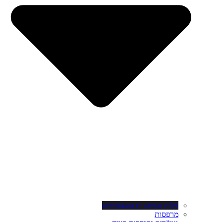
וילות ובתים דו משפחתיים
מרפסות