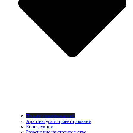
Полное сопровождение
Архитектура и проектирование
Конструкции
Разрешение на строительство