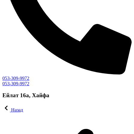
053-309-9972
053-309-9972
Ейлат 16а, Хайфа
Назад